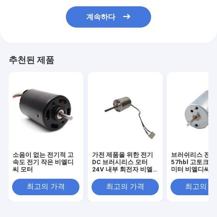
계속하다
추천된 제품
소음이 없는 전기적 고
가전 제품을 위한 전기
브러쉬리스 전기
속도 전기 작은 비엘디
DC 브러시리스 모터
57hbl 고토크 5
씨 모터
24V 내부 회전자 비엘
미터 비엘디씨 
디씨 모터
최고의 가격
최고의 가격
최고의 