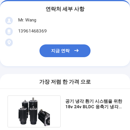
연락처 세부 사항
Mr. Wang
13961468369
지금 연락
가장 저렴 한 가격 으로
공기 냉각 환기 시스템을 위한
18v 24v BLDC 응축기 냉각
팬 모터