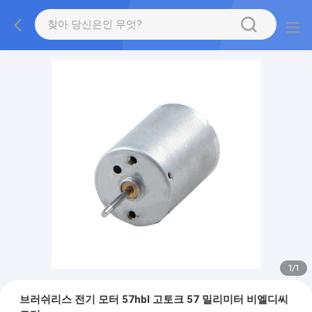
1
/
1
브러쉬리스 전기 모터 57hbl 고토크 57 밀리미터 비엘디씨