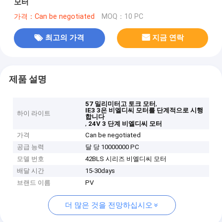
모터
가격：Can be negotiated
MOQ：10 PC
최고의 가격
지금 연락
제품 설명
,
57 밀리미터고 토크 모터
IE3 3은 비엘디씨 모터를 단계적으로 시행
하이 라이트
합니다
,
24V 3 단계 비엘디씨 모터
가격
Can be negotiated
공급 능력
달 당 10000000 PC
모델 번호
42BLS 시리즈 비엘디씨 모터
배달 시간
15-30days
브랜드 이름
PV
더 많은 것을 전망하십시오