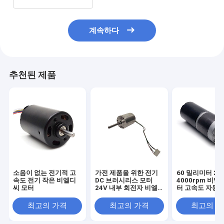
계속하다
추천된 제품
소음이 없는 전기적 고
가전 제품을 위한 전기
60 밀리미터 24
속도 전기 작은 비엘디
DC 브러시리스 모터
4000rpm 비엘
씨 모터
24V 내부 회전자 비엘
터 고속도 자동차
디씨 모터
데리는 전동기에
공급했습니다
최고의 가격
최고의 가격
최고의 