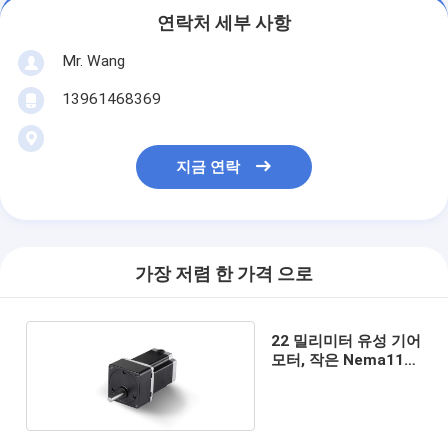
연락처 세부 사항
Mr. Wang
13961468369
지금 연락
가장 저렴 한 가격 으로
22 밀리미터 유성 기어
모터, 작은 Nema11
스텝 모터