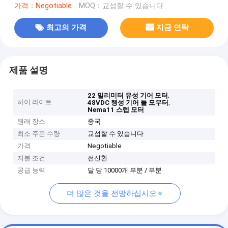
가격：Negotiable
MOQ：교섭할 수 있습니다
최고의 가격
지금 연락
제품 설명
,
22 밀리미터 유성 기어 모터
하이 라이트
,
48VDC 행성 기어 들 모우터
Nema11 스텝 모터
원래 장소
중국
최소 주문 수량
교섭할 수 있습니다
가격
Negotiable
지불 조건
전신환
공급 능력
달 당 10000개 부분 / 부분
더 많은 것을 전망하십시오