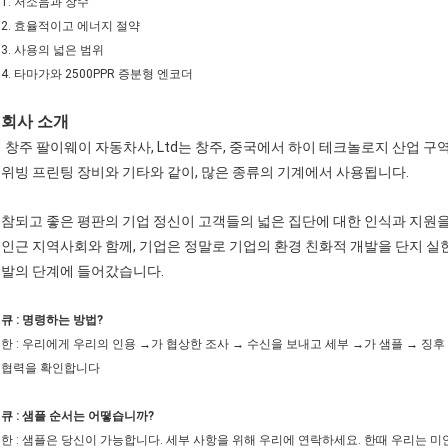
1. 저소음과 장수
2. 효율적이고 에너지 절약
3. 사용의 넓은 범위
4. 타마가와 2500PPR 증분형 엔코더
회사 소개
창주 팔이웨이 자동차사, Ltd는 창주, 중국에서 하이 테크놀로지 산업 구역이
위빙 프린팅 장비와 기타와 같이, 많은 종류의 기계에서 사용됩니다.
참되고 좋은 평판의 기업 정신이 고객들의 넓은 집단에 대한 인식과 지원
인근 지역사회와 함께, 기업은 정말로 기업의 환경 친화적 개발을 단지 실
발의 단계에 들어갔습니다.
큐 : 명령하는 방법?
한 : 우리에게 우리의 인용 →가 협상한 조사 → 수신을 보내고 세부 →가 샘플 → 징후 계
협력을 확인합니다
큐 : 샘플 순서는 어떻습니까?
한 : 샘플은 당신이 가능합니다. 세부 사항을 위해 우리에 연락하세요. 한때 우리는 