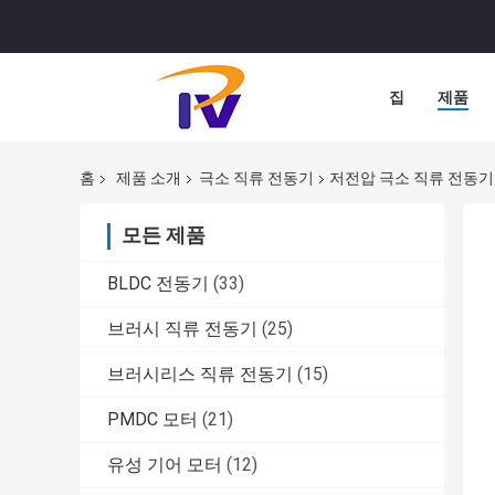
집
제품
홈
제품 소개
극소 직류 전동기
저전압 극소 직류 전동기 1.
모든 제품
BLDC 전동기
(33)
브러시 직류 전동기
(25)
브러시리스 직류 전동기
(15)
PMDC 모터
(21)
유성 기어 모터
(12)