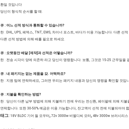
환일 것입니다
당신이 형식적 순서를 할 때.
큐 : 어느 선적 방식과 통화할 수 있습니까?
한 : DHL, UPS, 페덱스, TNT, EMS, 차이너 포스트, 바다가 이용 가능합니다. 다
다른 선적 방법에 의해 배를 필요로 하세요.
큐 : 오랫동안 배달 [제작]과 선적은 어떻습니까?
한 : 전송 시각이 양에 의존하 라고 당신이 명령합니다. 보통, 그것은 15-25 근무일을 
큐 : 내 패키지는 없는 제품을 갖. 어떡하죠?
한 : 지원 팀에 연락하세요, 그러면 우리는 패키지 내용과 당신의 명령을 확인할 것입
큐 : 지불을 확인하는 방법?
한 : 당신이 다른 납부 방법에 의해 지불하기 전에 우리는 전신환, 페이팔에 의해 지불
연락합니다. 또한 30-50% 예금은 이용 가능합니다, 잔고액이 선적 전에 지불되어야 
,
,
태그:
18V BLDC 기어 들 모우터
72v 3000w 비엘디씨 모터
48v 3000w 브러시리