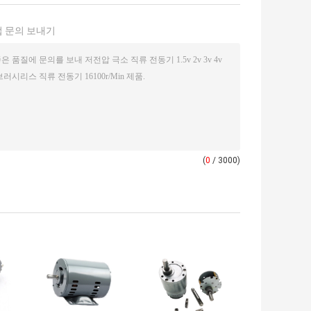
 문의 보내기
(
0
/ 3000)