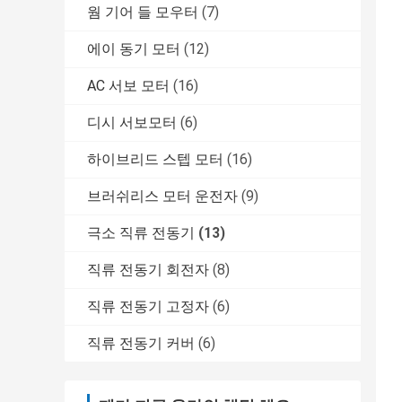
웜 기어 들 모우터
(7)
에이 동기 모터
(12)
AC 서보 모터
(16)
디시 서보모터
(6)
하이브리드 스텝 모터
(16)
브러쉬리스 모터 운전자
(9)
극소 직류 전동기
(13)
직류 전동기 회전자
(8)
직류 전동기 고정자
(6)
직류 전동기 커버
(6)